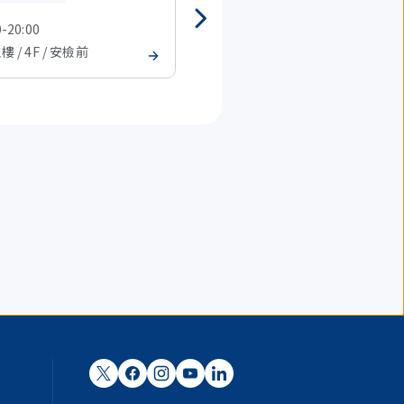
0-20:00
08:00-20:00
樓 / 4F / 安檢前
T2 主樓 / 4F / 安檢前