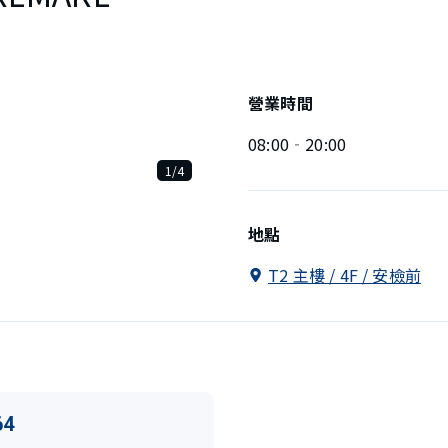
營業時間
08:00‐20:00
1/4
地點
T2 主樓 / 4F / 安檢前
64