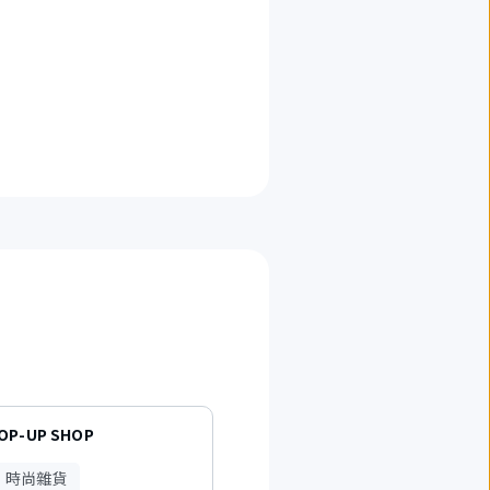
POP-UP SHOP
KIMONO REBORN TOKYO
、時尚雜貨
時裝、時尚雜貨