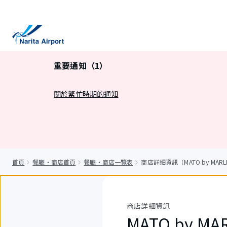
正
文
重要通知（1）
關於繁忙時期的通知
首頁
餐廳・商店首頁
餐廳・商店一覽表
商店詳細資訊（MATO by MARL
商店詳細資訊
MATO by MA