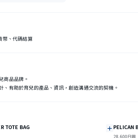
貨幣、代碼結算
兒商品品牌。
計、有助於育兒的產品、資訊，創造溝通交流的契機。
R TOTE BAG
PELICAN 
28,600日圓