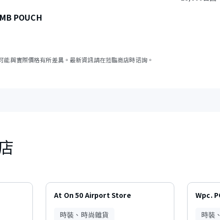
MB POUCH
可能與實際價格有所差異。最新資訊請在蒞臨商店時谘詢。
店
At On 50 Airport Store
Wpc. 
時裝、時尚雜貨
時裝