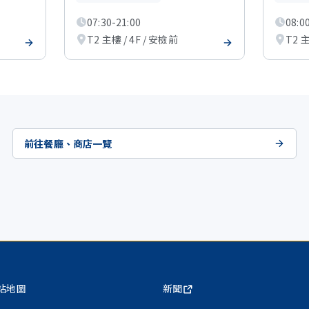
07:30-21:00
08:0
T2 主樓 / 4F / 安檢前
T2 主
前往餐廳、商店一覽
站地圖
新聞