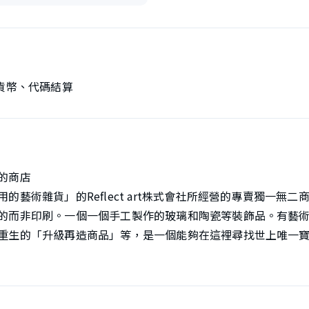
貨幣、代碼結算
的商店
的藝術雜貨」的Reflect art株式會社所經營的專賣獨一無
的而非印刷。一個一個手工製作的玻璃和陶瓷等裝飾品。有藝
重生的「升級再造商品」等，是一個能夠在這裡尋找世上唯一