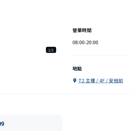
營業時間
08:00-20:00
1/1
地點
T2 主樓 / 4F / 安檢前
09