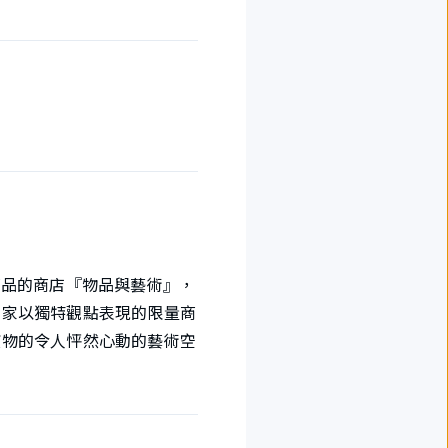
二商品的商店『物品與藝術』，
術家以獨特觀點表現的限量商
寶物的令人怦然心動的藝術空