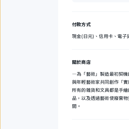
付款方式
現金(日元)、信用卡、電子
關於商店
—為「藝術」製造最初契機
與年輕藝術家共同創作「實用
所有的雜貨和文具都是手繪
品，以及透過藝術使廢棄物
間。