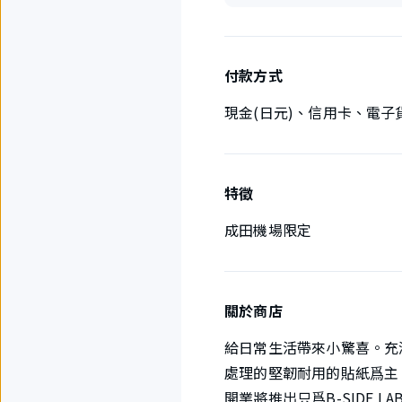
付款方式
現金(日元)、信用卡、電子
特徵
成田機場限定
關於商店
給日常生活帶來小驚喜。充滿
處理的堅韌耐用的貼紙爲主
開業將推出只爲B-SIDE 