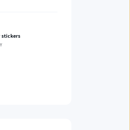
 stickers
Y