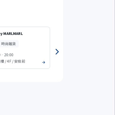
by MARLMARL
At On 50 Airport Store
、時尚雜貨
時裝、時尚雜貨
0‐20:00
07:30-21:00
樓 / 4F / 安檢前
T2 主樓 / 4F / 安檢前