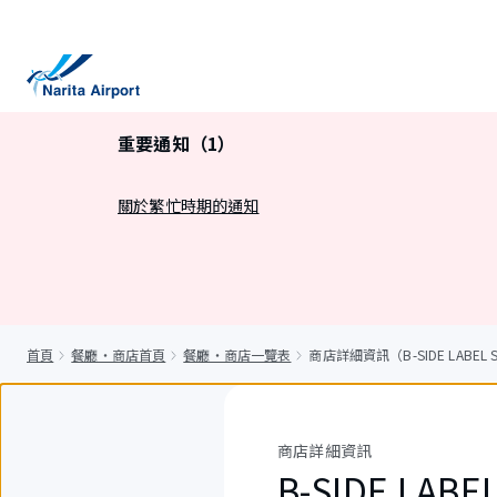
正
文
重要通知（1）
關於繁忙時期的通知
首頁
餐廳・商店首頁
餐廳・商店一覽表
商店詳細資訊（B-SIDE LABEL 
商店詳細資訊
B-SIDE LABE