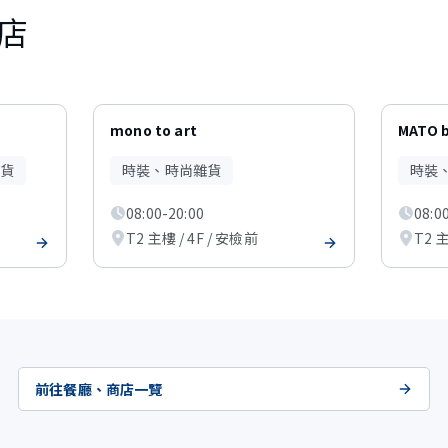
店
mono to art
MATO 
貨
時裝、時尚雜貨
時裝
08:00-20:00
08:0
T2 主樓 / 4F / 安檢前
T2 主
前往餐廳、商店一覽