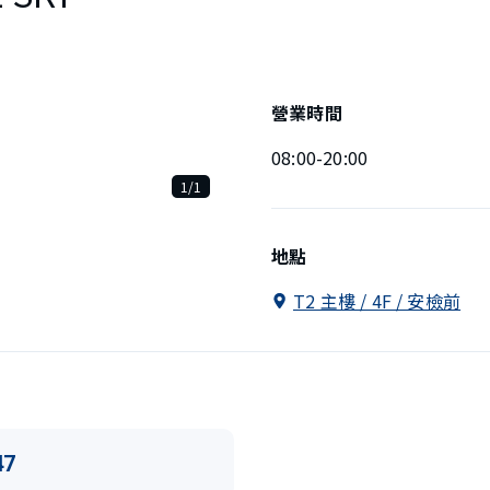
營業時間
08:00-20:00
1/1
地點
T2 主樓 / 4F / 安檢前
47