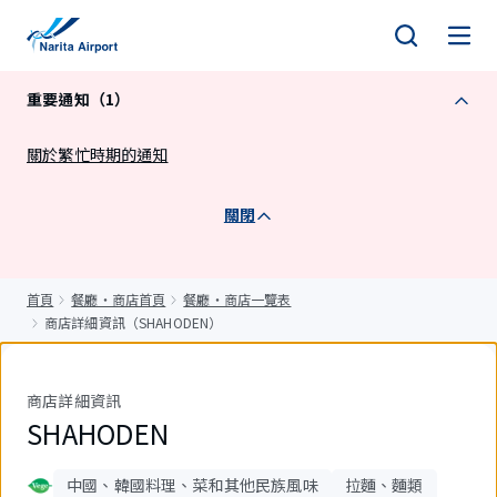
正
文
重要通知（1）
關於繁忙時期的通知
關閉
首頁
餐廳・商店首頁
餐廳・商店一覽表
商店詳細資訊（SHAHODEN）
商店詳細資訊
SHAHODEN
中國、韓國料理、菜和其他民族風味
拉麵、麵類