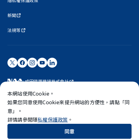
隱私權保護政策
新聞
法規等
成田國際機場株式會社
成田國際機場由NAA營運。
本網站使用Cookie。
©NARITA INTERNATIONAL AIRPORT CORPORATION
如果您同意使用Cookie來提升網站的方便性，請點「同
意」。
SKYTRAX
詳情請參閱隱
私權保護政策
。
5-STAR AIRPORT
同意