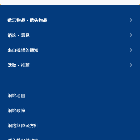
遺忘物品・遺失物品
谘詢・意見
來自機場的通知
活動・推薦
網站地圖
網站政策
網路無障礙方針