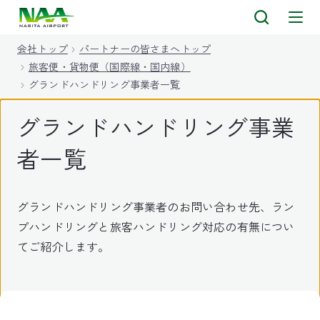
キ
ッ
会社トップ
パートナーの皆さまへトップ
プ
旅客便・貨物便（国際線・国内線）
グランドハンドリング事業者一覧
グランドハンドリング事業
者一覧
グランドハンドリング事業者のお問い合わせ先、ラン
プハンドリングと旅客ハンドリング対応の有無につい
てご紹介します。