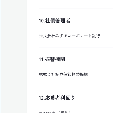
10.社債管理者
株式会社みずほコーポレート銀行
11.振替機関
株式会社証券保管振替機構
12.応募者利回り
年0.802％（単利）