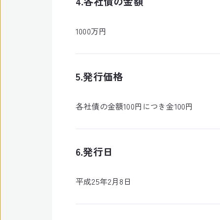
4.各社債の金額
1000万円
5.発行価格
各社債の金額100円につき金100円
6.発行日
平成25年2月8日