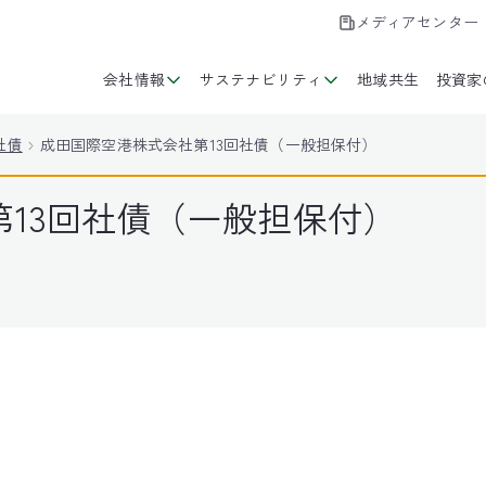
メディアセンター
会社情報
サステナビリティ
地域共生
投資家
社債
成田国際空港株式会社第13回社債（一般担保付）
13回社債（一般担保付）