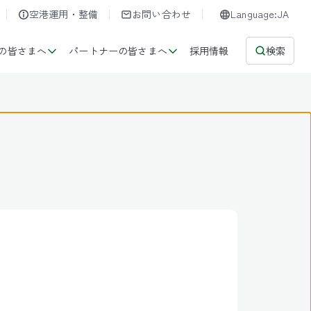
空港運用・整備
お問い合わせ
Language:JA
の皆さまへ
パートナーの皆さまへ
採用情報
検索