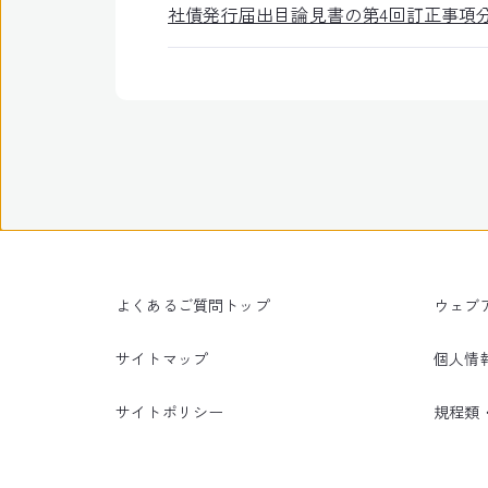
社債発行届出目論見書の第4回訂正事項分（200
よくあるご質問トップ
ウェブ
サイトマップ
個人情
サイトポリシー
規程類