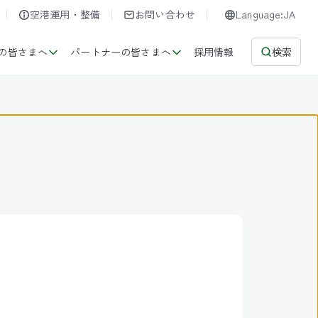
空港運用・整備
お問い合わせ
Language:JA
の皆さまへ
パートナーの皆さまへ
採用情報
検索