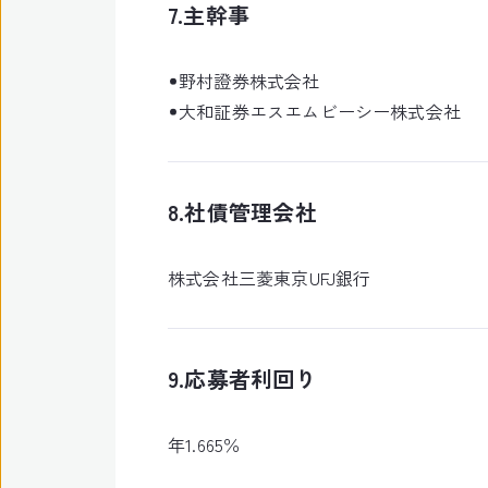
7.主幹事
野村證券株式会社
大和証券エスエムビーシー株式会社
8.社債管理会社
株式会社三菱東京UFJ銀行
9.応募者利回り
年1.665％