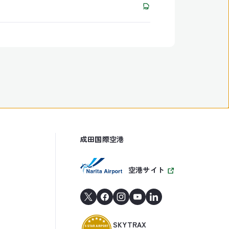
成田国際空港
空港サイト
SKYTRAX