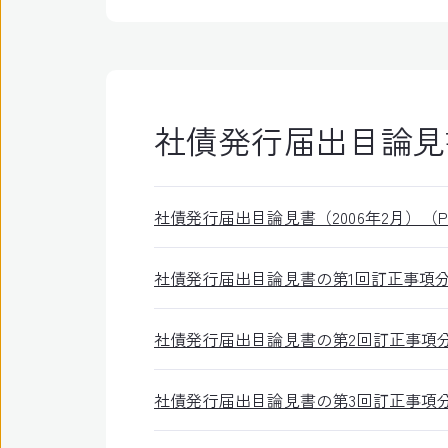
社債発行届出目論見
社債発行届出目論見書（2006年2月）（PDF:
社債発行届出目論見書の第1回訂正事項分（200
社債発行届出目論見書の第2回訂正事項分（200
社債発行届出目論見書の第3回訂正事項分（200