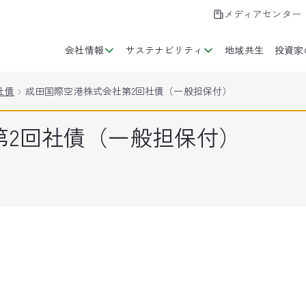
メディアセンター
会社情報
サステナビリティ
地域共生
投資家
社債
成田国際空港株式会社第2回社債（一般担保付）
第2回社債（一般担保付）