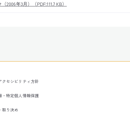
6年3月）（PDF:111.7 KB）
アクセシビリティ方針
報・特定個人情報保護
・取り決め