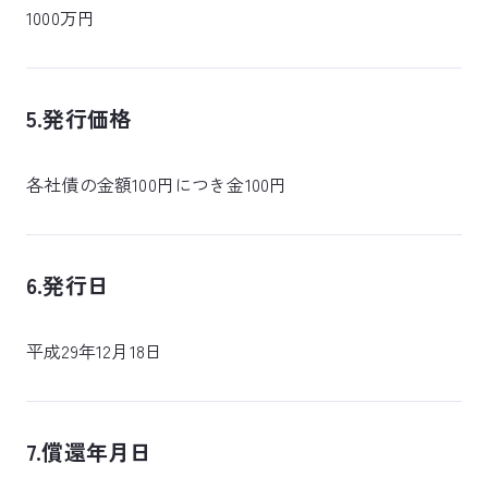
1000万円
5.発行価格
各社債の金額100円につき金100円
6.発行日
平成29年12月18日
7.償還年月日