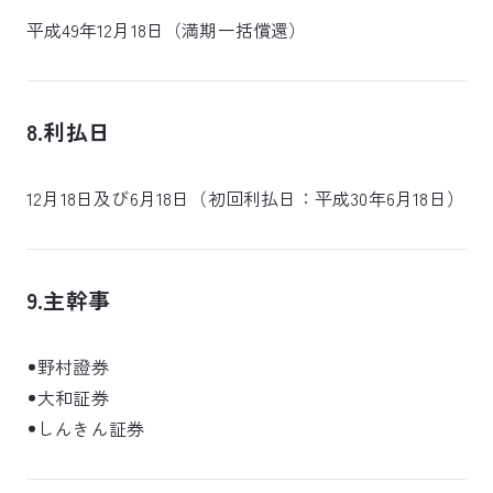
平成49年12月18日（満期一括償還）
8.利払日
12月18日及び6月18日（初回利払日：平成30年6月18日）
9.主幹事
野村證券
大和証券
しんきん証券