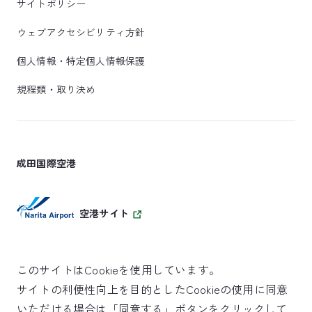
サイトポリシー
ウェブアクセシビリティ方針
個人情報・特定個人情報保護
規程類・取り決め
成田国際空港
空港サイト
このサイトはCookieを使用しています。
サイトの利便性向上を目的としたCookieの使用に同意
SKYTRAX
いただける場合は「同意する」ボタンをクリックして