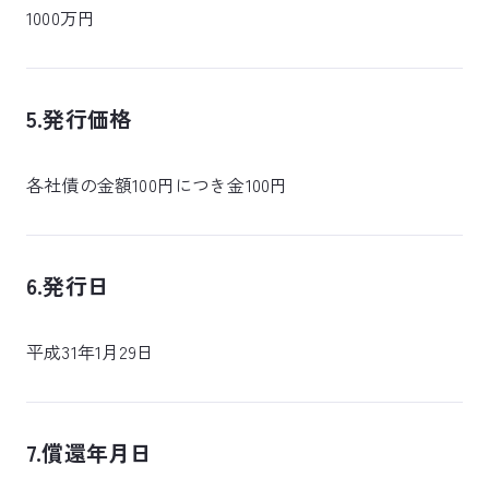
1000万円
5.発行価格
各社債の金額100円につき金100円
6.発行日
平成31年1月29日
7.償還年月日