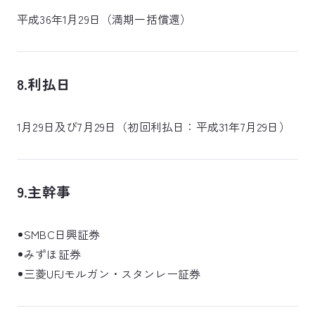
平成36年1月29日（満期一括償還）
8.利払日
1月29日及び7月29日（初回利払日：平成31年7月29日）
9.主幹事
SMBC日興証券
みずほ証券
三菱UFJモルガン・スタンレー証券