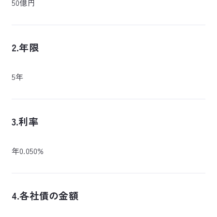
50億円
2.年限
5年
3.利率
年0.050%
4.各社債の金額