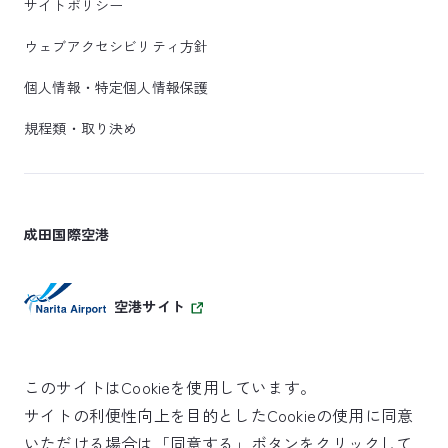
サイトポリシー
ウェブアクセシビリティ方針
個人情報・特定個人情報保護
規程類・取り決め
成田国際空港
空港サイト
このサイトはCookieを使用しています。
サイトの利便性向上を目的としたCookieの使用に同意
SKYTRAX
いただける場合は「同意する」ボタンをクリックして