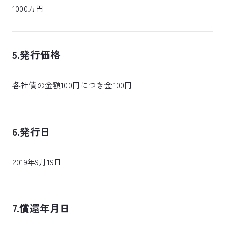
1000万円
5.発行価格
各社債の金額100円につき金100円
6.発行日
2019年9月19日
7.償還年月日