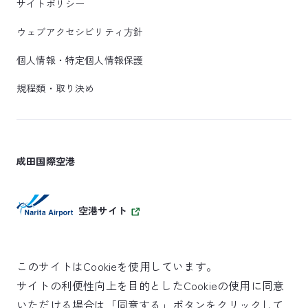
サイトポリシー
ウェブアクセシビリティ方針
個人情報・特定個人情報保護
規程類・取り決め
成田国際空港
空港サイト
このサイトはCookieを使用しています。
サイトの利便性向上を目的としたCookieの使用に同意
SKYTRAX
いただける場合は「同意する」ボタンをクリックして