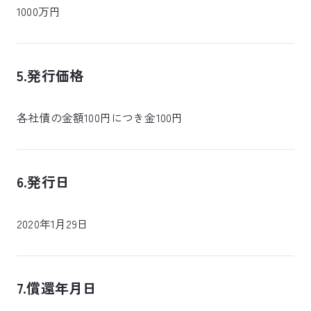
1000万円
5.発行価格
各社債の金額100円につき金100円
6.発行日
2020年1月29日
7.償還年月日