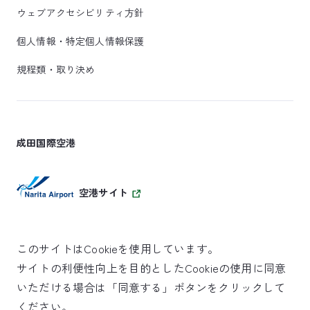
ウェブアクセシビリティ方針
個人情報・特定個人情報保護
規程類・取り決め
成田国際空港
空港サイト
このサイトはCookieを使用しています。
サイトの利便性向上を目的としたCookieの使用に同意
SKYTRAX
いただける場合は「同意する」ボタンをクリックして
5スターエアポート
ください。