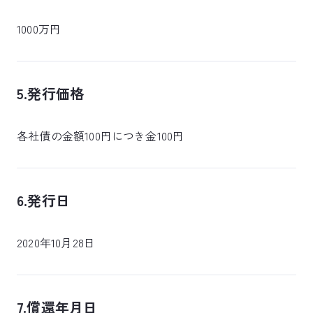
1000万円
5.発行価格
各社債の金額100円につき金100円
6.発行日
2020年10月28日
7.償還年月日