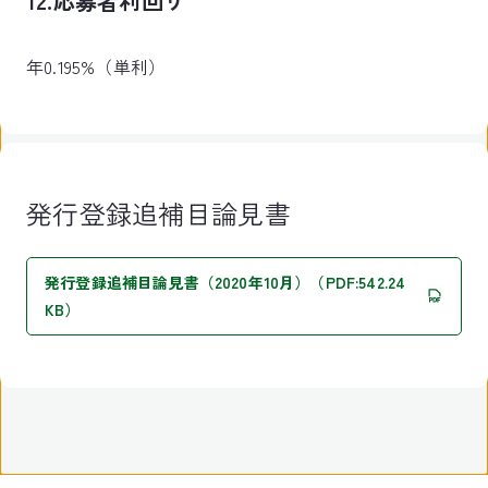
12.応募者利回り
年0.195%（単利）
発行登録追補目論見書
発行登録追補目論見書（2020年10月）（PDF:542.24
KB）