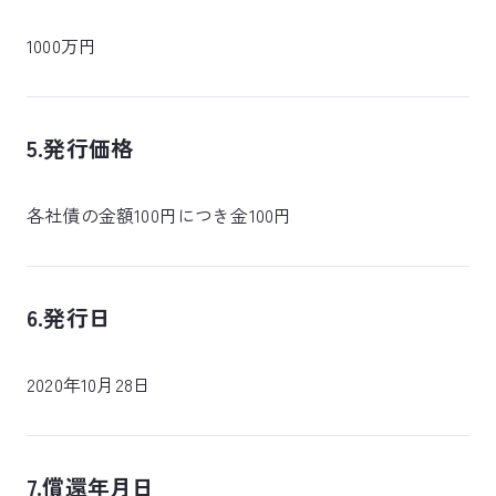
1000万円
5.発行価格
各社債の金額100円につき金100円
6.発行日
2020年10月28日
7.償還年月日