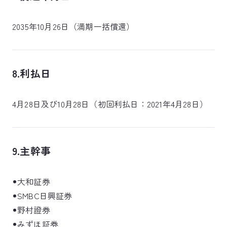
2035年10月26日（満期一括償還）
8.利払日
4月28日及び10月28日（初回利払日：2021年4月28日）
9.主幹事
大和証券
SMBC日興証券
野村證券
みずほ証券