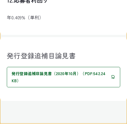
12.応募者利回り
年0.409%（単利）
発行登録追補目論見書
発行登録追補目論見書（2020年10月）（PDF:542.24
KB）