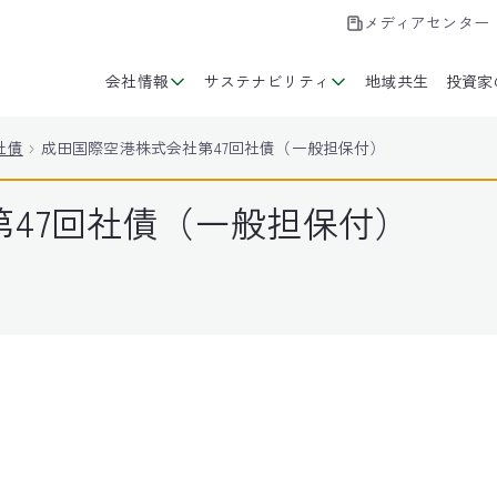
メディアセンター
会社情報
サステナビリティ
地域共生
投資家
社債
成田国際空港株式会社第47回社債（一般担保付）
47回社債（一般担保付）