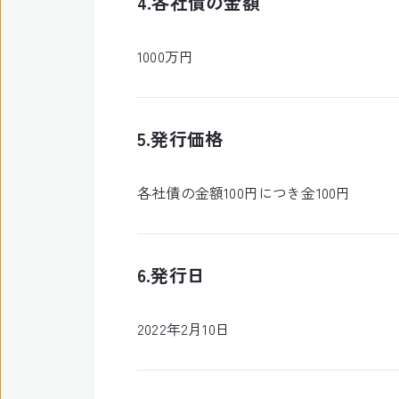
4.各社債の金額
1000万円
5.発行価格
各社債の金額100円につき金100円
6.発行日
2022年2月10日