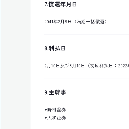
7.償還年月日
2041年2月8日（満期一括償還）
8.利払日
2月10日及び8月10日（初回利払日：2022
9.主幹事
野村證券
大和証券