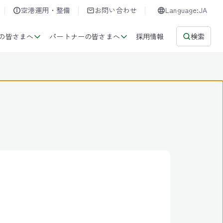
空港運用・整備
お問い合わせ
Language:JA
の皆さまへ
パートナーの皆さまへ
採用情報
検索