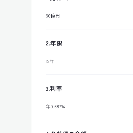
60億円
2.年限
19年
3.利率
年0.687%