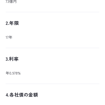
73億円
2.年限
17年
3.利率
年0.978%
4.各社債の金額