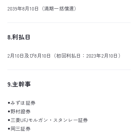
2039年8月10日（満期一括償還）
8.利払日
2月10日及び8月10日（初回利払日：2023年2月10日）
9.主幹事
みずほ証券
野村證券
三菱UFJモルガン・スタンレー証券
岡三証券