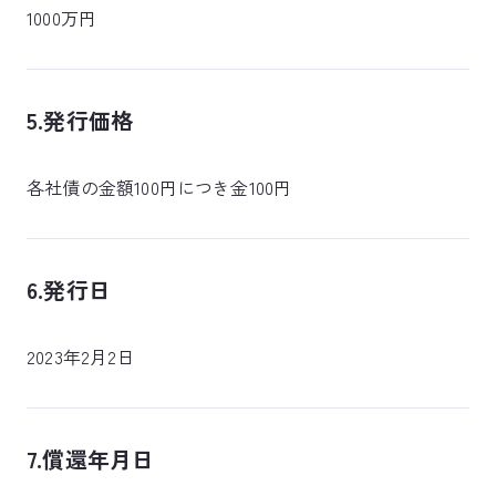
1000万円
5.発行価格
各社債の金額100円につき金100円
6.発行日
2023年2月2日
7.償還年月日