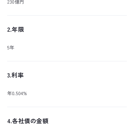
230億円
2.年限
5年
3.利率
年0.504%
4.各社債の金額