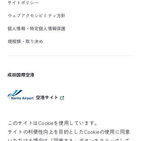
サイトポリシー
ウェブアクセシビリティ方針
個人情報・特定個人情報保護
規程類・取り決め
成田国際空港
空港サイト
このサイトはCookieを使用しています。
サイトの利便性向上を目的としたCookieの使用に同意
SKYTRAX
いただける場合は「同意する」ボタンをクリックして