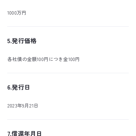
1000万円
5.発行価格
各社債の金額100円につき金100円
6.発行日
2023年9月21日
7.償還年月日