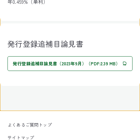
年0.459%（単利）
発行登録追補目論見書
発行登録追補目論見書（2023年9月）（PDF:2.39 MB）
よくあるご質問トップ
サイトマップ