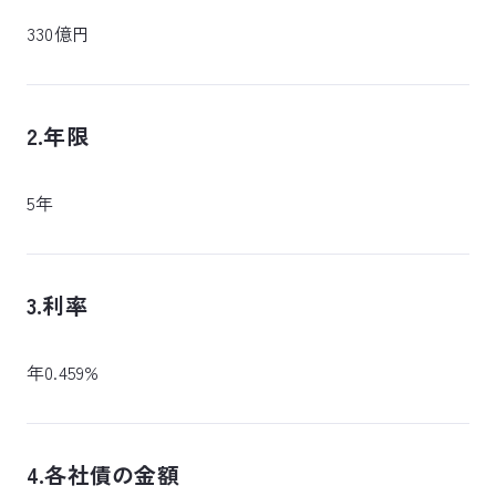
330億円
2.年限
5年
3.利率
年0.459%
4.各社債の金額