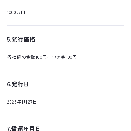
1000万円
5.発行価格
各社債の金額100円につき金100円
6.発行日
2025年1月27日
7.償還年月日