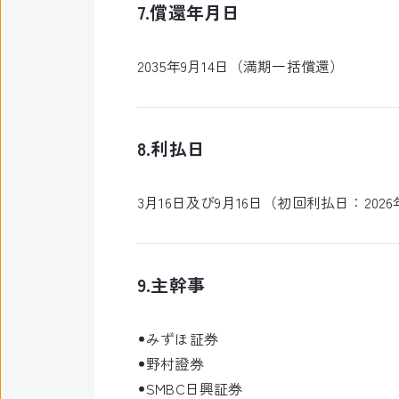
7.償還年月日
2035年9月14日（満期一括償還）
8.利払日
3月16日及び9月16日（初回利払日：2026
9.主幹事
みずほ証券
野村證券
SMBC日興証券