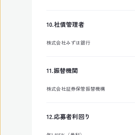
10.社債管理者
株式会社みずほ銀行
11.振替機関
株式会社証券保管振替機構
12.応募者利回り
年1.815%（単利）