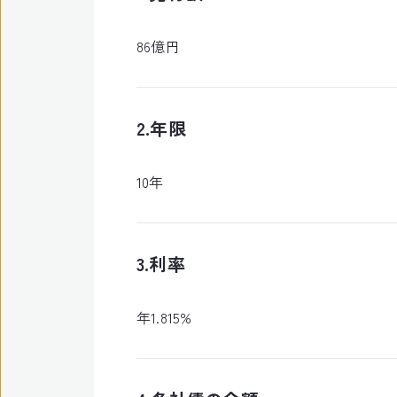
86億円
2.年限
10年
3.利率
年1.815%