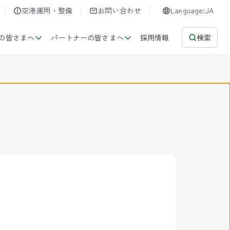
空港運用・整備
お問い合わせ
Language:JA
の皆さまへ
パートナーの皆さまへ
採用情報
検索