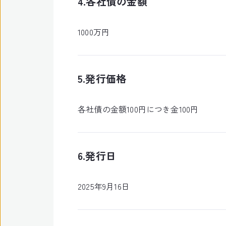
4.各社債の金額
1000万円
5.発行価格
各社債の金額100円につき金100円
6.発行日
2025年9月16日