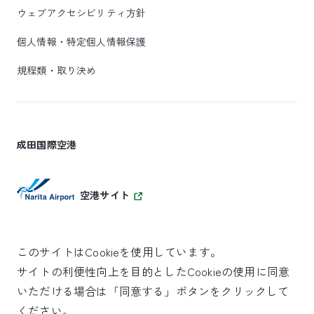
ウェブアクセシビリティ方針
個人情報・特定個人情報保護
規程類・取り決め
成田国際空港
空港サイト
このサイトはCookieを使用しています。
サイトの利便性向上を目的としたCookieの使用に同意
SKYTRAX
いただける場合は「同意する」ボタンをクリックして
5スターエアポート
ください。