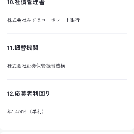
10.社債管理者
株式会社みずほコーポレート銀行
11.振替機関
株式会社証券保管振替機構
12.応募者利回り
年1.474％（単利）