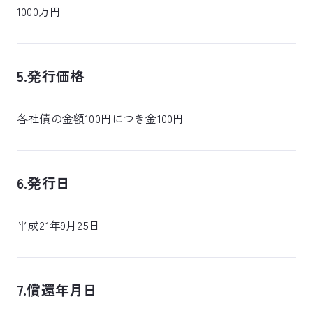
1000万円
5.発行価格
各社債の金額100円につき金100円
6.発行日
平成21年9月25日
7.償還年月日