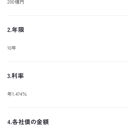
200億円
2.年限
10年
3.利率
年1.474％
4.各社債の金額