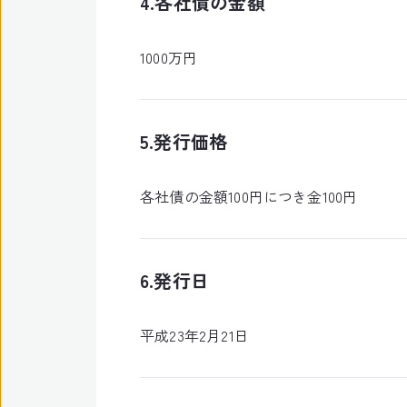
4.各社債の金額
1000万円
5.発行価格
各社債の金額100円につき金100円
6.発行日
平成23年2月21日