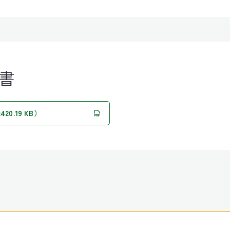
書
0.19 KB）