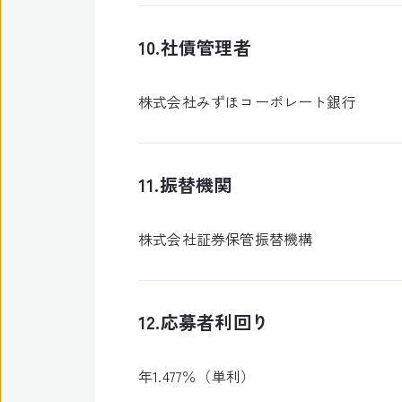
10.社債管理者
株式会社みずほコーポレート銀行
11.振替機関
株式会社証券保管振替機構
12.応募者利回り
年1.477％（単利）