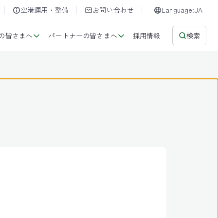
空港運用・整備
お問い合わせ
Language:JA
の皆さまへ
パートナーの皆さまへ
採用情報
検索