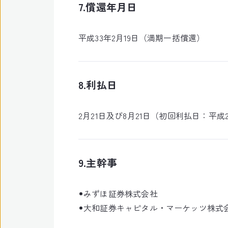
7.償還年月日
平成33年2月19日（満期一括償還）
8.利払日
2月21日及び8月21日（初回利払日：平成2
9.主幹事
みずほ証券株式会社
大和証券キャピタル・マーケッツ株式