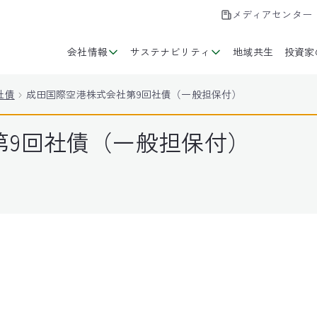
メディアセンター
会社情報
サステナビリティ
地域共生
投資家
社債
成田国際空港株式会社第9回社債（一般担保付）
第9回社債（一般担保付）