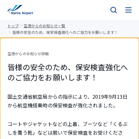
キ
ッ
プ
トップ
空港からのお知らせ一覧
皆様の安全のため、保安検査強化へのご協力をお願いします！
空港からのお知らせ詳細
皆様の安全のため、保安検査強化へ
のご協力をお願いします！
国土交通省航空局からの指示により、2019年9月13日
から航空機搭乗時の保安検査が強化されました。
コートやジャケットなどの上着、ブーツなど「くるぶ
しを覆う靴」などは脱いで保安検査をお受けくださ