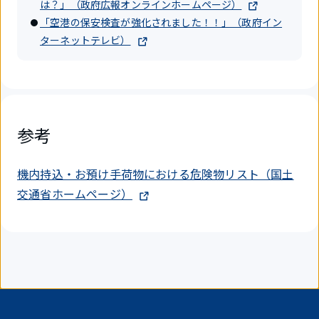
は？」（政府広報オンラインホームページ）
「空港の保安検査が強化されました！！」（政府イン
ターネットテレビ）
参考
機内持込・お預け手荷物における危険物リスト（国土
交通省ホームページ）