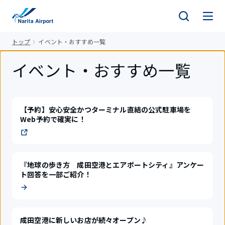
キ
ッ
プ
トップ
イベント・おすすめ一覧
イベント・おすすめ一覧
【予約】安心安全かつターミナル直結の公式駐車場を
Web予約で確実に！
『地球の歩き方 成田空港とエアポートシティ』アンケー
ト回答を一部ご紹介！
成田空港に新しいお店が続々オープン♪