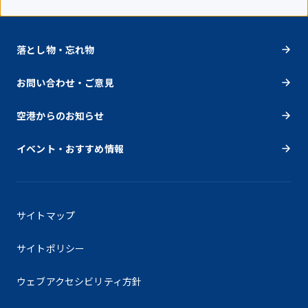
落とし物・忘れ物
お問い合わせ・ご意見
空港からのお知らせ
イベント・おすすめ情報
サイトマップ
サイトポリシー
ウェブアクセシビリティ方針