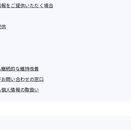
情報をご提供いただく場合
提供
る継続的な維持改善
びお問い合わせの窓口
る個人情報の取扱い