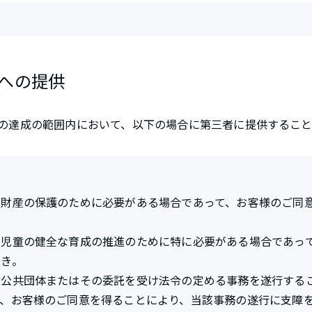
への提供
の達成の範囲内において、以下の場合に第三者に提供すること
は財産の保護のために必要がある場合であって、お客様のご同
は児童の健全な育成の推進のために特に必要がある場合であっ
とき。
方公共団体またはその委託を受け法令の定める事務を遂行する
て、お客様のご同意を得ることにより、当該事務の遂行に支障