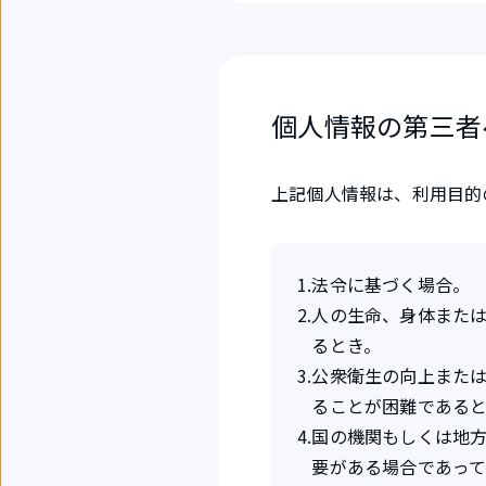
個人情報の第三者
上記個人情報は、利用目的
1
.
法令に基づく場合。
2
.
人の生命、身体また
るとき。
3
.
公衆衛生の向上また
ることが困難である
4
.
国の機関もしくは地
要がある場合であっ