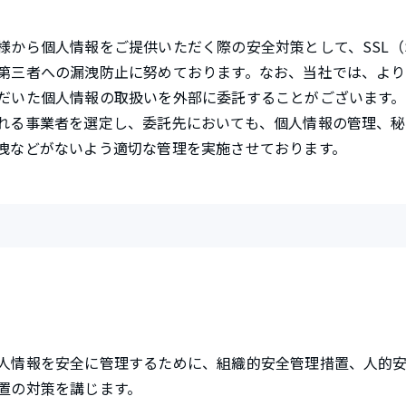
ら個人情報をご提供いただく際の安全対策として、SSL（Secure 
第三者への漏洩防止に努めております。なお、当社では、よ
だいた個人情報の取扱いを外部に委託することがございます
れる事業者を選定し、委託先においても、個人情報の管理、
洩などがないよう適切な管理を実施させております。
人情報を安全に管理するために、組織的安全管理措置、人的
置の対策を講じます。