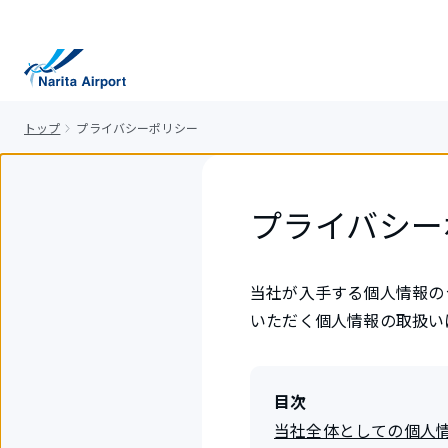
キ
ッ
プ
トップ
プライバシーポリシー
プライバシー
当社が入手する個人情報の
いただく個人情報の取扱い
目次
当社全体としての個人