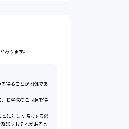
があります。
意を得ることが困難であ
て、お客様のご同意を得
ことに対して協力する必
を及ぼすおそれがあると