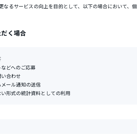
更なるサービスの向上を目的として、以下の場合において、
ただく場合
答
トなどへのご応募
問い合わせ
るメール通知の送信
ない形式の統計資料としての利用