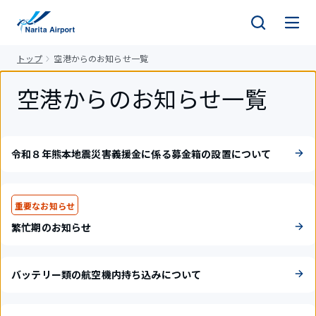
キ
ッ
プ
トップ
空港からのお知らせ一覧
空港からのお知らせ一覧
令和８年熊本地震災害義援金に係る募金箱の設置について
重要なお知らせ
繁忙期のお知らせ
バッテリー類の航空機内持ち込みについて