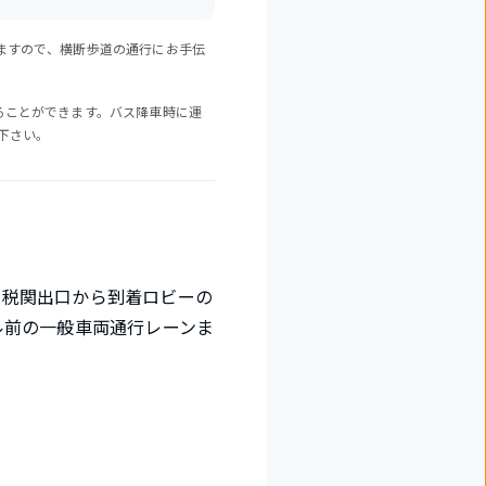
ますので、横断歩道の通行にお手伝
ることができます。バス降車時に運
下さい。
、税関出口から到着ロビーの
ル前の一般車両通行レーンま