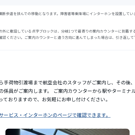
横断歩道を挟んでの移動となります。障害者等乗降場にインターホンを設置してい
の外に敷設している点字ブロックは、分岐1つで最寄りの案内カウンターに到着す
確認ください。ご案内カウンターと違う方向に進んでしまった場合は、引き返して
ら手荷物引渡場まで航空会社のスタッフがご案内し、その後
の係員がご案内します。 ご案内カウンターから駅やターミナ
っておりますので、お気軽にお申し付けください。
サービス・インターホンのページで確認できます。