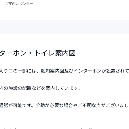
ご案内カウンター
ターホン・トイレ案内図
入り口の一部には、触知案内図及びインターホンが設置されて
内の施設の配置などを案内しています。
通話が可能です。介助が必要な場合やご不明な点がございま