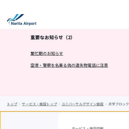
キ
ッ
プ
重要なお知らせ（2）
繁忙期のお知らせ
空港・警察を名乗る偽の遺失物電話に注意
トップ
サービス・施設トップ
ユニバーサルデザイン施設
点字ブロッ
サービス・施設詳細