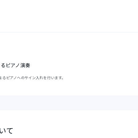
よるピアノ演奏
:によるピアノへのサイン入れを行います。
いて