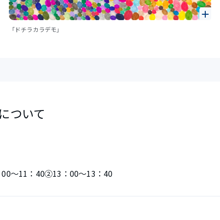
「ドチラカラデモ」
について
：00～11：40②13：00～13：40