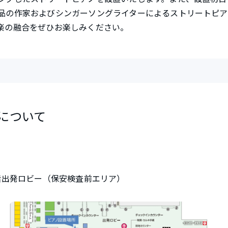
品の作家およびシンガーソングライターによるストリートピア
楽の融合をぜひお楽しみください。
について
2階出発ロビー（保安検査前エリア）