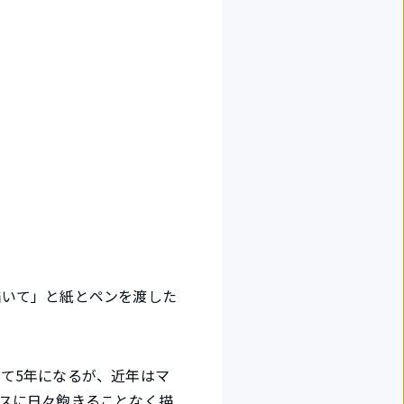
描いて」と紙とペンを渡した
て5年になるが、近年はマ
スに日々飽きることなく描