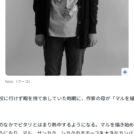
fuco:（フーコ）
校に行けず暇を持て余していた時期に、作家の母が「マルを
のなかでピタリとはまり熱中するようになる。マルを描き始め
うになり、マル、サンカク、シカクのモチーフを大きなカンバ