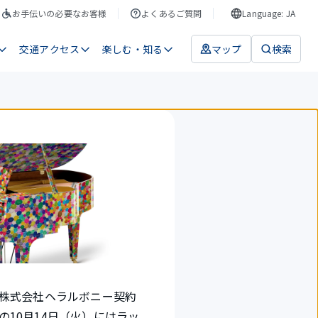
お手伝いの必要なお客様
よくあるご質問
Language: JA
交通アクセス
楽しむ・知る
マップ
検索
に株式会社ヘラルボニー契約
10月14日（火）にはラッ