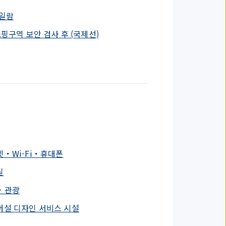
 일람
쇼핑구역 보안 검사 후 (국제선)
・Wi-Fi・휴대폰
실
・관광
버설 디자인 서비스 시설