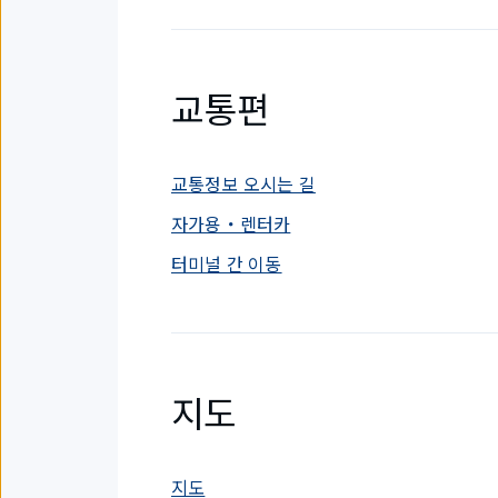
교통편
교통정보 오시는 길
자가용・렌터카
터미널 간 이동
지도
지도