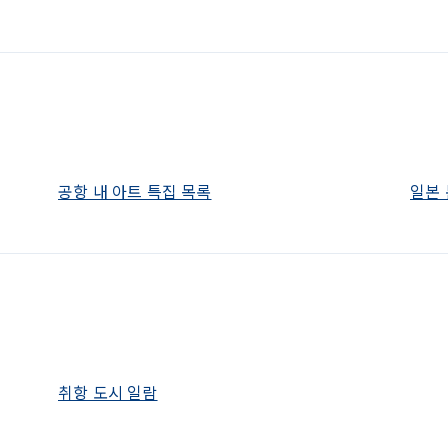
공항 내 아트 특집 목록
일본 
취항 도시 일람