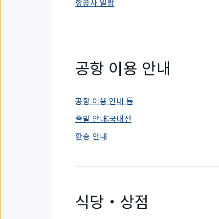
항공사 일람
공항 이용 안내
공항 이용 안내 톱
출발 안내:국내선
환승 안내
식당・상점