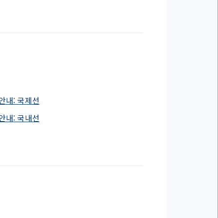
안내: 국제선
안내: 국내선