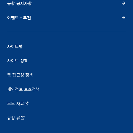
공항 공지사항
이벤트・추천
사이트맵
사이트 정책
웹 접근성 정책
개인정보 보호정책
보도 자료
규정 류