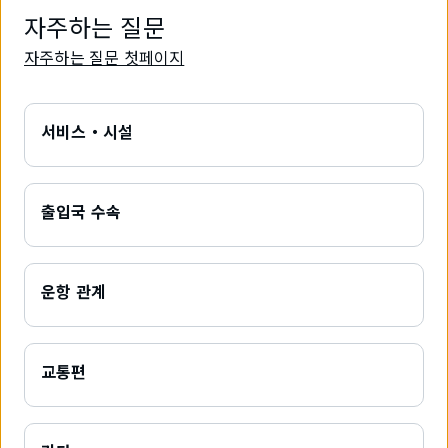
자주하는 질문
자주하는 질문 첫페이지
서비스・시설
출입국 수속
운항 관계
교통편