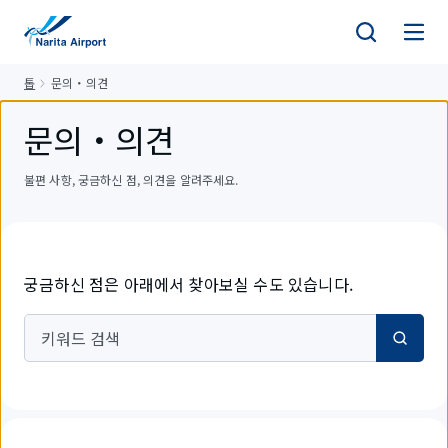
건
너
뛰
톱
문의・의견
기
문의・의견
불편 사항, 궁금하신 점, 의견을 알려주세요.
궁금하신 점은 아래에서 찾아보실 수도 있습니다.
키워드 검색