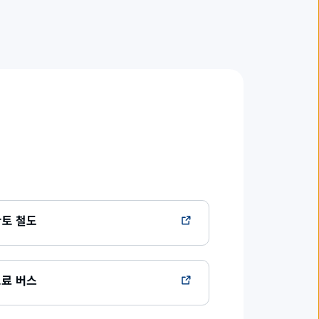
토 철도
료 버스