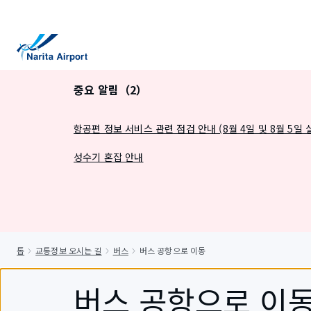
건
너
뛰
기
중요 알림（2）
항공편 정보 서비스 관련 점검 안내 (8월 4일 및 8월 5일 
성수기 혼잡 안내
톱
교통정보 오시는 길
버스
버스 공항으로 이동
버스 공항으로 이