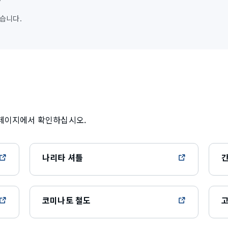
습니다.
홈페이지에서 확인하십시오.
나리타 셔틀
간
코미나토 철도
고