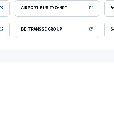
AIRPORT BUS TYO-NRT
도
BE-TRANSSE GROUP
S