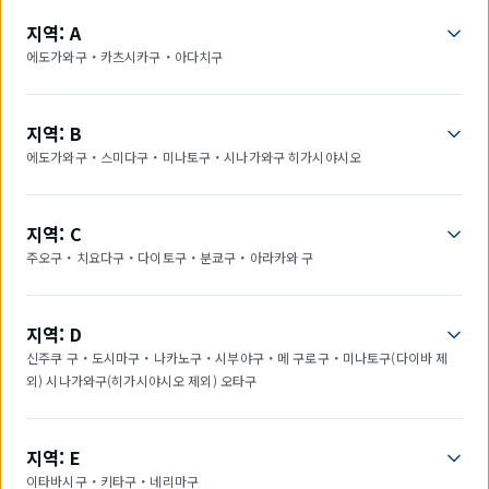
지역: A
에도가와구・카츠시카구・아다치구
지역: B
에도가와구・스미다구・미나토구・시나가와구 히가시야시오
지역: C
주오구・치요다구・다이토구・분쿄구・아라카와 구
지역: D
신주쿠 구・도시마구・나카노구・시부야구・메 구로구・미나토구(다이바 제
외) 시나가와구(히가시야시오 제외) 오타구
지역: E
이타바시구・키타구・네리마구