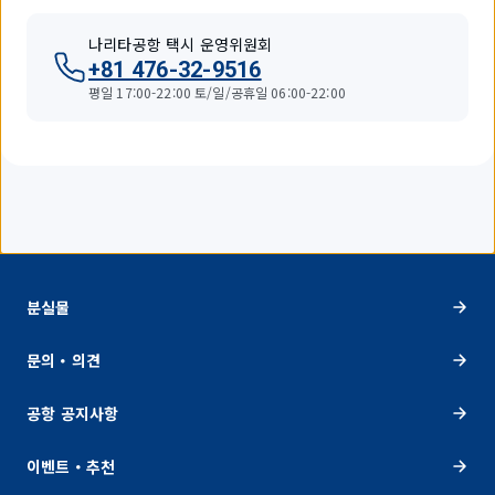
나리타공항 택시 운영위원회
+81 476-32-9516
평일 17:00-22:00 토/일/공휴일 06:00-22:00
분실물
문의・의견
공항 공지사항
이벤트・추천