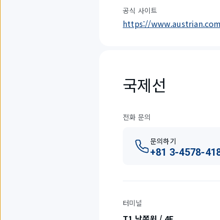
공식 사이트
https://www.austrian.co
국제선
전화 문의
문의하기
+81 3-4578-41
터미널
T1 남쪽윙 / 4F