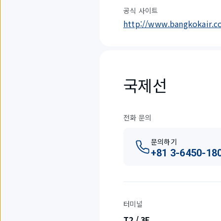
공식 사이트
http://www.bangkokair.
국제선
전화 문의
문의하기
+81 3-6450-18
터미널
T2 / 3F