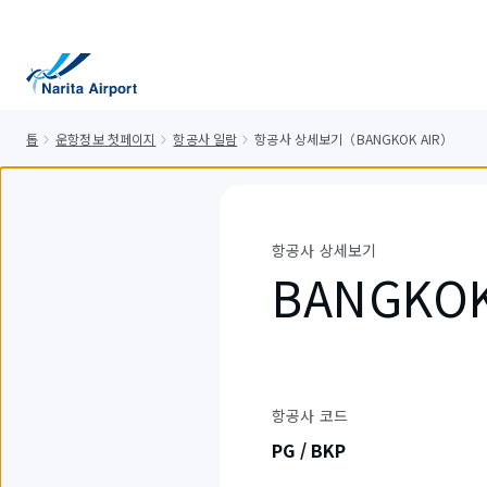
건
너
뛰
기
톱
운항정보 첫페이지
항공사 일람
항공사 상세보기（BANGKOK AIR）
항공사 상세보기
BANGKOK
항공사 코드
PG / BKP