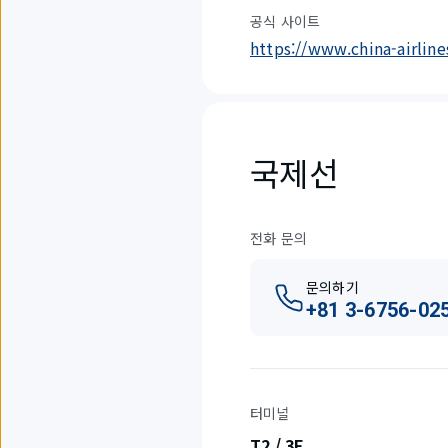
공식 사이트
https://www.china-airlin
국제선
전화 문의
문의하기
+81 3-6756-02
터미널
T2 / 3F