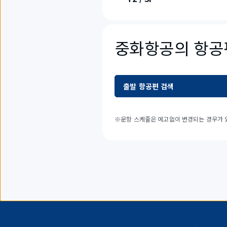
중화항공의 항공
출발 항공편 검색
※운항 스케줄은 예고없이 변경되는 경우가 있