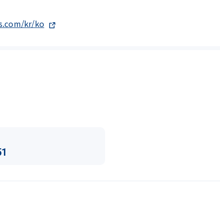
es.com/kr/ko
51