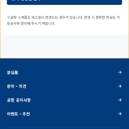
※운항 스케줄은 예고없이 변경되는 경우가 있습니다. 변경 시 정확한 정보는 각
항공사에 문의해 주시기 바랍니다.
분실물
문의・의견
공항 공지사항
이벤트・추천