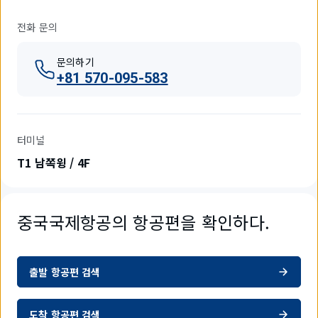
전화 문의
문의하기
+81 570-095-583
터미널
T1 남쪽윙 / 4F
중국국제항공의 항공편을 확인하다.
출발 항공편 검색
도착 항공편 검색