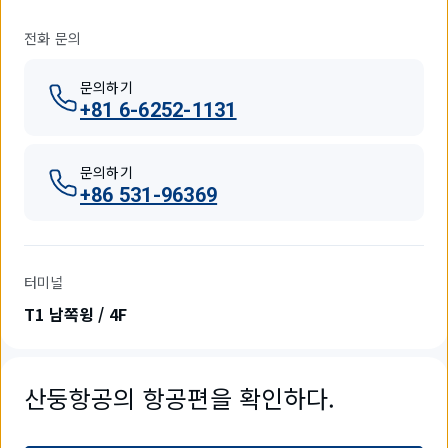
전화 문의
문의하기
+81 6-6252-1131
문의하기
+86 531-96369
터미널
T1 남쪽윙 / 4F
산둥항공의 항공편을 확인하다.