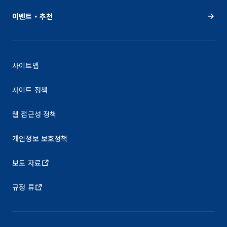
이벤트・추천
사이트맵
사이트 정책
웹 접근성 정책
개인정보 보호정책
보도 자료
규정 류