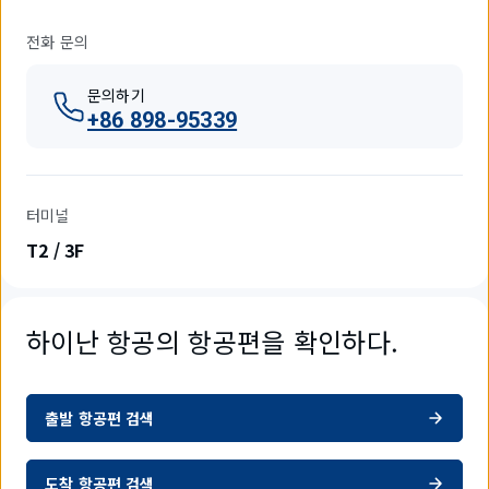
전화 문의
문의하기
+86 898-95339
터미널
T2 / 3F
하이난 항공의 항공편을 확인하다.
출발 항공편 검색
도착 항공편 검색