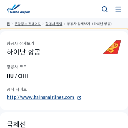
건
너
뛰
톱
운항정보 첫페이지
항공사 일람
항공사 상세보기（하이난 항공）
기
항공사 상세보기
하이난 항공
항공사 코드
HU / CHH
공식 사이트
http://www.hainanairlines.com
국제선