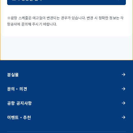
※운항 스케줄은 예고없이 변경되는 경우가 있습니다. 변경 시 정확한 정보는 각
항공사에 문의해 주시기 바랍니다.
분실물
문의・의견
공항 공지사항
이벤트・추천