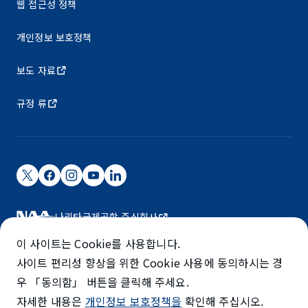
웹 접근성 정책
개인정보 보호정책
보도 자료
규정 류
나리타국제공항 주식회사
나리타 국제공항은 NAA가 운영하고 있습니다.
이 사이트는 Cookie를 사용합니다.
©NARITA INTERNATIONAL AIRPORT CORPORATION
사이트 편리성 향상을 위한 Cookie 사용에 동의하시는 경
우 「동의함」 버튼을 클릭해 주세요.
SKYTRAX
자세한 내용은
개인정보 보호정책을
확인해 주십시오.
5-STAR AIRPORT