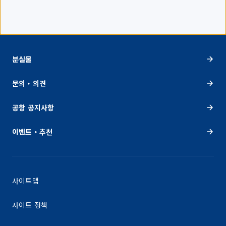
분실물
문의・의견
공항 공지사항
이벤트・추천
사이트맵
사이트 정책