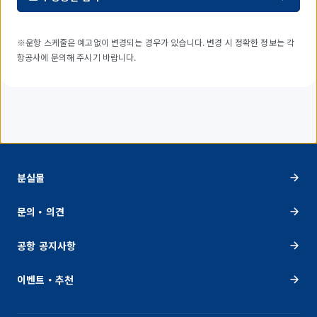
※운항 스케줄은 예고없이 변경되는 경우가 있습니다. 변경 시 정확한 정보는 각
항공사에 문의해 주시기 바랍니다.
분실물
문의・의견
공항 공지사항
이벤트・추천