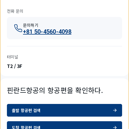
전화 문의
문의하기
+81 50-4560-4098
터미널
T2 / 3F
핀란드항공의 항공편을 확인하다.
출발 항공편 검색
도착 항공편 검색