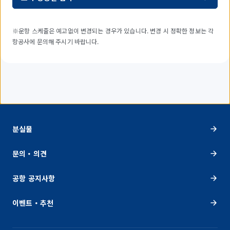
※운항 스케줄은 예고없이 변경되는 경우가 있습니다. 변경 시 정확한 정보는 각
항공사에 문의해 주시기 바랍니다.
분실물
문의・의견
공항 공지사항
이벤트・추천