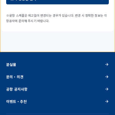
※운항 스케줄은 예고없이 변경되는 경우가 있습니다. 변경 시 정확한 정보는 각
항공사에 문의해 주시기 바랍니다.
분실물
문의・의견
공항 공지사항
이벤트・추천