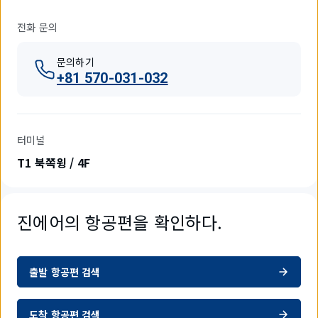
전화 문의
문의하기
+81 570-031-032
터미널
T1 북쪽윙 / 4F
진에어의 항공편을 확인하다.
출발 항공편 검색
도착 항공편 검색