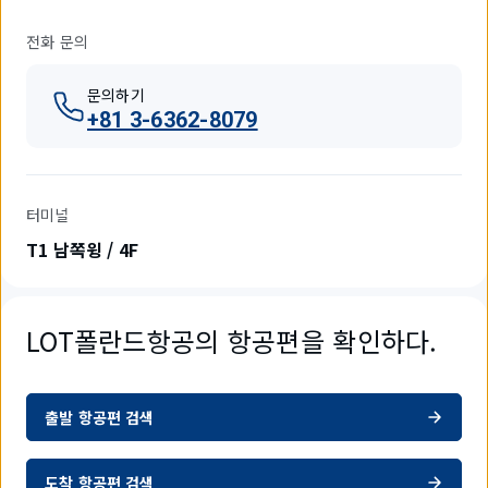
전화 문의
문의하기
+81 3-6362-8079
터미널
T1 남쪽윙 / 4F
LOT폴란드항공의 항공편을 확인하다.
출발 항공편 검색
도착 항공편 검색