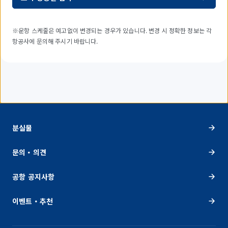
※운항 스케줄은 예고없이 변경되는 경우가 있습니다. 변경 시 정확한 정보는 각
항공사에 문의해 주시기 바랍니다.
분실물
문의・의견
공항 공지사항
이벤트・추천