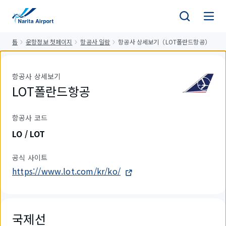
건
너
뛰
톱
운항정보 첫페이지
항공사 일람
항공사 상세보기（LOT폴란드항공）
기
항공사 상세보기
LOT폴란드항공
항공사 코드
LO / LOT
공식 사이트
https://www.lot.com/kr/ko/
국제선