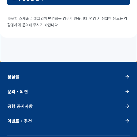
※운항 스케줄은 예고없이 변경되는 경우가 있습니다. 변경 시 정확한 정보는 각
항공사에 문의해 주시기 바랍니다.
분실물
문의・의견
공항 공지사항
이벤트・추천