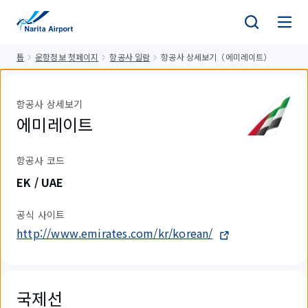
건
너
뛰
톱
운항정보 첫페이지
항공사 일람
항공사 상세보기（에미레이트）
기
항공사 상세보기
에미레이트
항공사 코드
EK / UAE
공식 사이트
http://www.emirates.com/kr/korean/
국제선