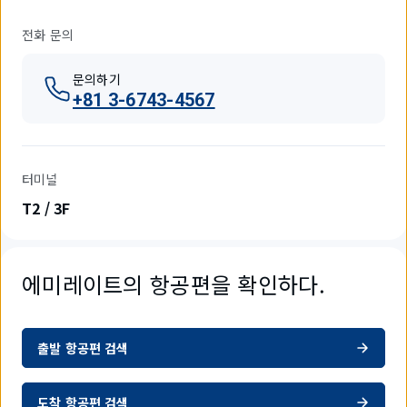
전화 문의
문의하기
+81 3-6743-4567
터미널
T2 / 3F
에미레이트의 항공편을 확인하다.
출발 항공편 검색
도착 항공편 검색