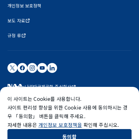
개인정보 보호정책
보도 자료
규정 류
나리타국제공항 주식회사
나리타 국제공항은 NAA가 운영하고 있습니다.
이 사이트는 Cookie를 사용합니다.
©NARITA INTERNATIONAL AIRPORT CORPORATION
사이트 편리성 향상을 위한 Cookie 사용에 동의하시는 경
우 「동의함」 버튼을 클릭해 주세요.
SKYTRAX
자세한 내용은
개인정보 보호정책을
확인해 주십시오.
5-STAR AIRPORT
동의함