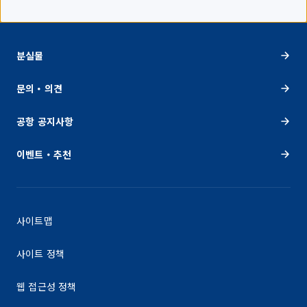
분실물
문의・의견
공항 공지사항
이벤트・추천
사이트맵
사이트 정책
웹 접근성 정책