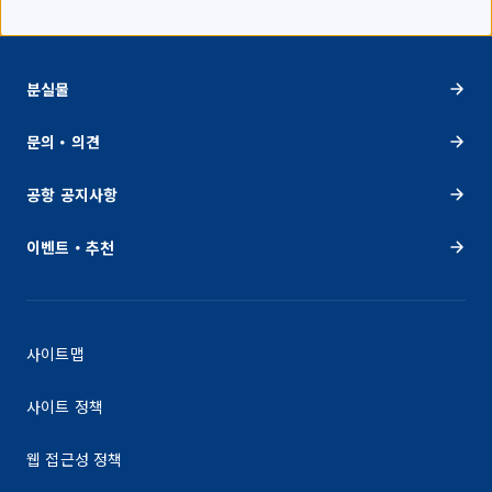
분실물
문의・의견
공항 공지사항
이벤트・추천
사이트맵
사이트 정책
웹 접근성 정책