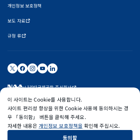
개인정보 보호정책
보도 자료
규정 류
나리타국제공항 주식회사
나리타 국제공항은 NAA가 운영하고 있습니다.
이 사이트는 Cookie를 사용합니다.
©NARITA INTERNATIONAL AIRPORT CORPORATION
사이트 편리성 향상을 위한 Cookie 사용에 동의하시는 경
우 「동의함」 버튼을 클릭해 주세요.
SKYTRAX
자세한 내용은
개인정보 보호정책을
확인해 주십시오.
5-STAR AIRPORT
동의함