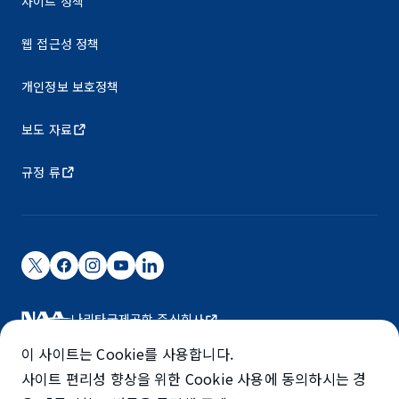
사이트 정책
웹 접근성 정책
개인정보 보호정책
보도 자료
규정 류
나리타국제공항 주식회사
나리타 국제공항은 NAA가 운영하고 있습니다.
이 사이트는 Cookie를 사용합니다.
©NARITA INTERNATIONAL AIRPORT CORPORATION
사이트 편리성 향상을 위한 Cookie 사용에 동의하시는 경