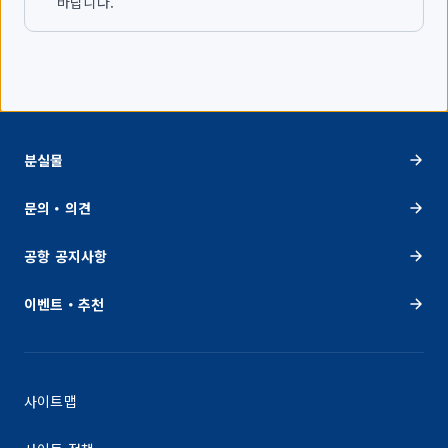
바랍니다.
분실물
문의・의견
공항 공지사항
이벤트・추천
사이트맵