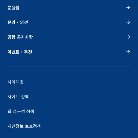
분실물
문의・의견
공항 공지사항
이벤트・추천
사이트맵
사이트 정책
웹 접근성 정책
개인정보 보호정책