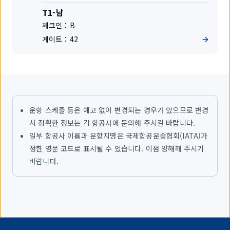
공
사
터
T1-남
미
체크인：
B
널
게이트：
42
운항 스케줄 등은 예고 없이 변경되는 경우가 있으므로 변경
시 정확한 정보는 각 항공사에 문의해 주시길 바랍니다.
일부 항공사 이름과 운항지명은 국제항공운송협회(IATA)가
정한 영문 코드로 표시될 수 있습니다. 이점 양해해 주시기
바랍니다.