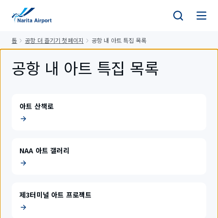
건
너
뛰
톱
공항 더 즐기기 첫페이지
공항 내 아트 특집 목록
기
공항 내 아트 특집 목록
아트 산책로
NAA 아트 갤러리
제3터미널 아트 프로젝트