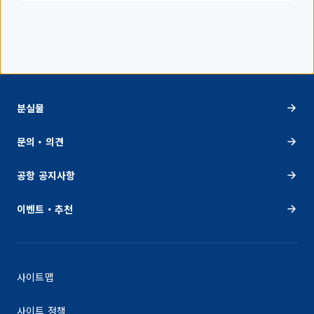
분실물
문의・의견
공항 공지사항
이벤트・추천
사이트맵
사이트 정책