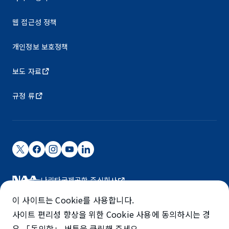
웹 접근성 정책
개인정보 보호정책
보도 자료
규정 류
나리타국제공항 주식회사
나리타 국제공항은 NAA가 운영하고 있습니다.
이 사이트는 Cookie를 사용합니다.
©NARITA INTERNATIONAL AIRPORT CORPORATION
사이트 편리성 향상을 위한 Cookie 사용에 동의하시는 경
우 「동의함」 버튼을 클릭해 주세요.