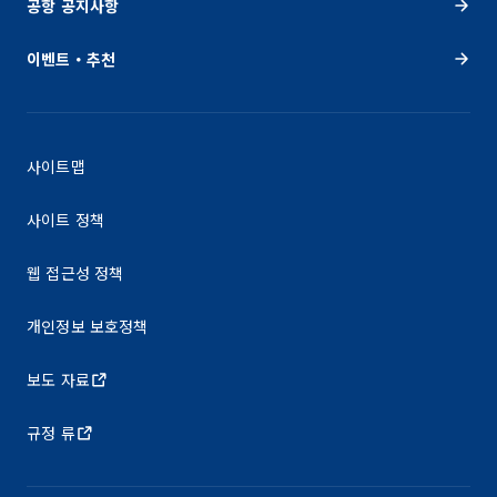
공항 공지사항
이벤트・추천
사이트맵
사이트 정책
웹 접근성 정책
개인정보 보호정책
보도 자료
규정 류