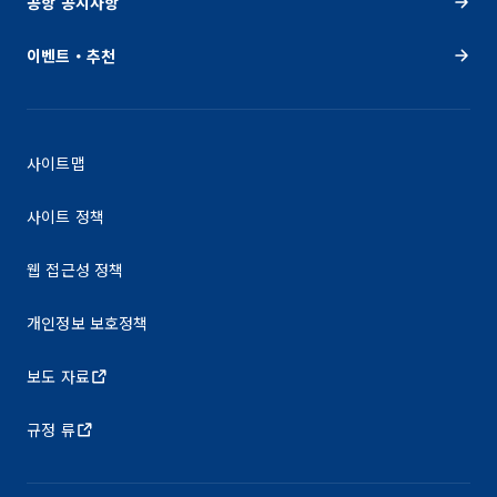
공항 공지사항
이벤트・추천
사이트맵
사이트 정책
웹 접근성 정책
개인정보 보호정책
보도 자료
규정 류