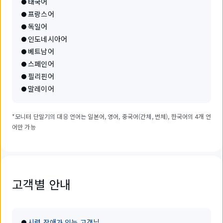
태국어
프랑스어
독일어
인도네시아어
베트남어
스페인어
필리핀어
말레이어
*모니터 단말기의 대응 언어는 일본어, 영어, 중국어(간체, 번체), 한국어의 4개 언
어만 가능
고객별 안내
시력 장애가 있는 고객님