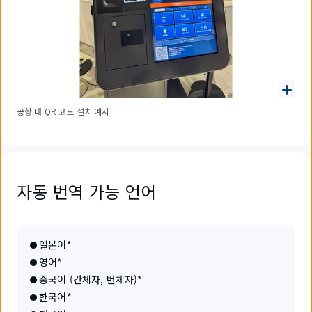
공항 내 QR 코드 설치 예시
자동 번역 가능 언어
일본어*
영어*
중국어 (간체자, 번체자)*
한국어*