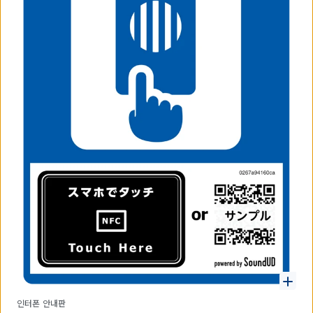
인터폰 안내판